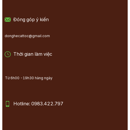
Đóng góp ý kiến
donghecattoc@gmail.com
Thời gian làm việc
Từ 6h00 -19h30 hàng ngày
Hotline: 0983.422.797