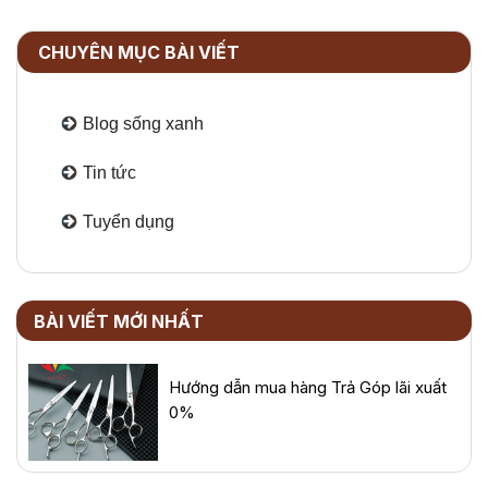
CHUYÊN MỤC BÀI VIẾT
Blog sống xanh
Tin tức
Tuyển dụng
BÀI VIẾT MỚI NHẤT
Hướng dẫn mua hàng Trả Góp lãi xuất
0%