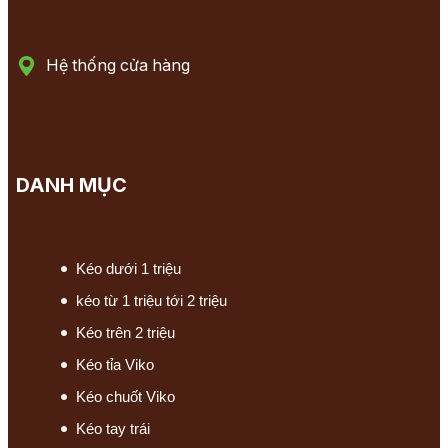
Hệ thống cửa hàng
DANH MỤC
Kéo dưới 1 triệu
kéo từ 1 triệu tới 2 triệu
Kéo trên 2 triệu
Kéo tỉa Viko
Kéo chuốt Viko
Kéo tay trái