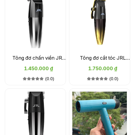
Tông đơ chấn viền JRL
Tông đơ cắt tóc JRL
FreshFade 2020T
FreshFade 2020C Gold
1.450.000 ₫
1.750.000 ₫
(0.0)
(0.0)