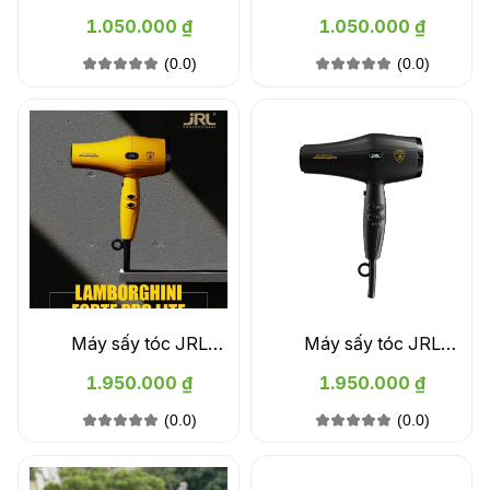
nghiệp Your 6811 - màu
nghiệp Your 6811 - màu
1.050.000 ₫
1.050.000 ₫
cam
đen
(0.0)
(0.0)
Máy sấy tóc JRL
Máy sấy tóc JRL
Lamborghini Forte Pro Lite
Lamborghini Forte Pro Lite
1.950.000 ₫
1.950.000 ₫
2020L Dryer - màu vàng
2020L Dryer - màu đen
(0.0)
(0.0)