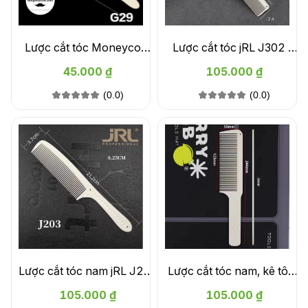
Lược cắt tóc Moneycom
Lược cắt tóc jRL J302 -
g29
Trắng
45.000 ₫
105.000 ₫
(0.0)
(0.0)
Lược cắt tóc nam jRL J203
Lược cắt tóc nam, kê tông
- Trắng
đơ jRL J202 - Trắng
105.000 ₫
105.000 ₫