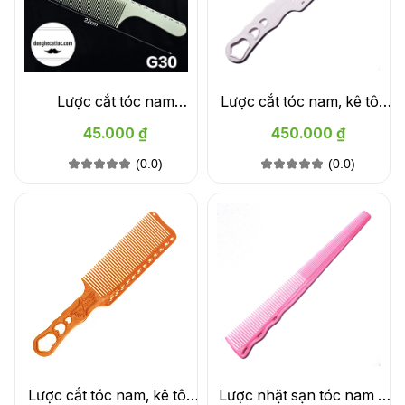
Lược cắt tóc nam
Lược cắt tóc nam, kê tông
Moneycom g30
đơ YS Park YS-282 màu
45.000 ₫
450.000 ₫
trắng
(0.0)
(0.0)
Lược cắt tóc nam, kê tông
Lược nhặt sạn tóc nam YS