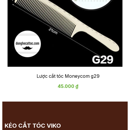
Lược cắt tóc Moneycom g29
45.000 ₫
KÉO CẮT TÓC VIKO