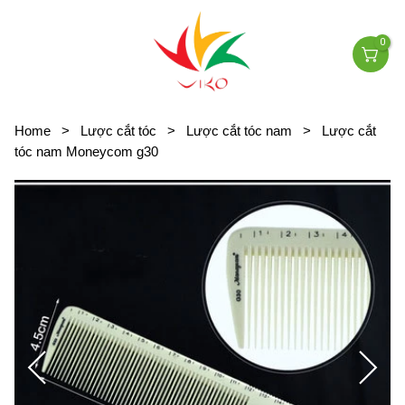
0
Home
>
Lược cắt tóc
>
Lược cắt tóc nam
>
Lược cắt
tóc nam Moneycom g30