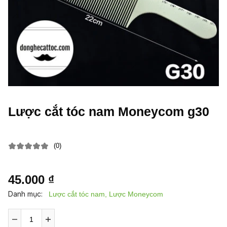
Lược cắt tóc nam Moneycom g30
(0)
45.000 ₫
Danh mục:
Lược cắt tóc nam, Lược Moneycom