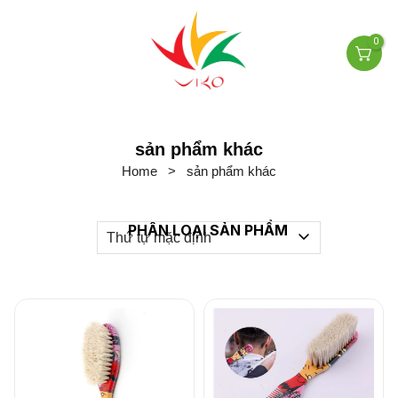
0
sản phẩm khác
Home
>
sản phẩm khác
PHÂN LOẠI SẢN PHẨM
Thứ tự mặc định