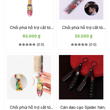
Chổi phủi hỗ trợ cắt tóc
Chổi phủi hỗ trợ cắt tóc
Graffiti TUNGNT86130
Graffiti 118 TUNGNT86
65.000 ₫
55.000 ₫
(0.0)
(0.0)
Chổi phúi hỗ trợ cắt tóc
Cán dao cạo Spider hàng