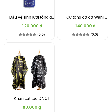
Dầu vệ sinh lưỡi tông đơ
Cữ tông đơ đơ Wahl
03310-1102
1.5mm chính hãng
120.000 ₫
140.000 ₫
(0.0)
(0.0)
Khăn cắt tóc DNCT
80.000 ₫