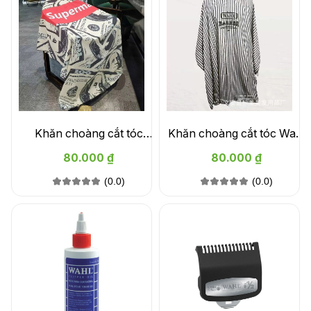
Khăn choàng cắt tóc
Khăn choàng cắt tóc Wahl
Supreme
- màu trắng
80.000 ₫
80.000 ₫
(0.0)
(0.0)