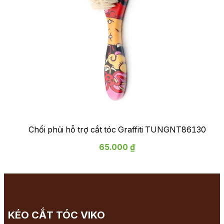
Chổi phủi hỗ trợ cắt tóc Graffiti TUNGNT86130
65.000 ₫
KÉO CẮT TÓC VIKO