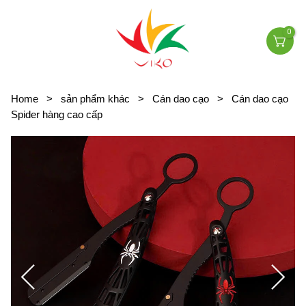
0
Home
>
sản phẩm khác
>
Cán dao cạo
>
Cán dao cạo
Spider hàng cao cấp