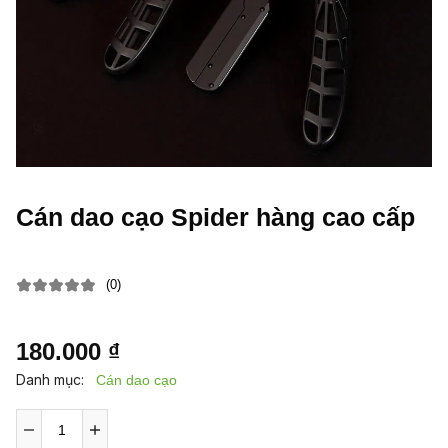
Cán dao cạo Spider hàng cao cấp
(0)
180.000 ₫
Danh mục:
Cán dao cạo