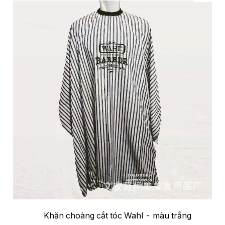
Khăn choàng cắt tóc Wahl - màu trắng