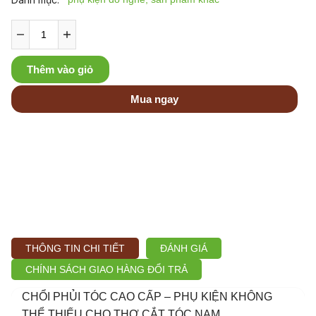
Thêm vào giỏ
Mua ngay
THÔNG TIN CHI TIẾT
ĐÁNH GIÁ
CHÍNH SÁCH GIAO HÀNG ĐỔI TRẢ
CHỔI PHỦI TÓC CAO CẤP – PHỤ KIỆN KHÔNG
THỂ THIẾU CHO THỢ CẮT TÓC NAM