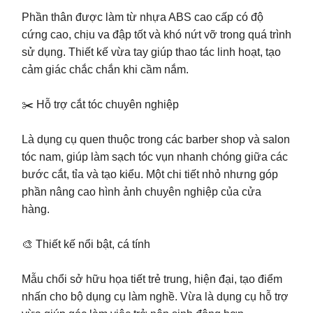
Phần thân được làm từ nhựa ABS cao cấp có độ
cứng cao, chịu va đập tốt và khó nứt vỡ trong quá trình
sử dụng. Thiết kế vừa tay giúp thao tác linh hoạt, tạo
cảm giác chắc chắn khi cầm nắm.
✂️ Hỗ trợ cắt tóc chuyên nghiệp
Là dụng cụ quen thuộc trong các barber shop và salon
tóc nam, giúp làm sạch tóc vụn nhanh chóng giữa các
bước cắt, tỉa và tạo kiểu. Một chi tiết nhỏ nhưng góp
phần nâng cao hình ảnh chuyên nghiệp của cửa
hàng.
🎨 Thiết kế nổi bật, cá tính
Mẫu chổi sở hữu họa tiết trẻ trung, hiện đại, tạo điểm
nhấn cho bộ dụng cụ làm nghề. Vừa là dụng cụ hỗ trợ