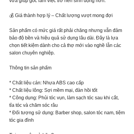
vừa giúp góc làm việc trở nên sinh động hơn.
💰 Giá thành hợp lý – Chất lượng vượt mong đợi
Sản phẩm có mức giá rất phải chăng nhưng vẫn đảm
bảo độ bền và hiệu quả sử dụng lâu dài. Đây là lựa
chọn tiết kiệm dành cho cả thợ mới vào nghề lẫn các
salon chuyên nghiệp.
Thông tin sản phẩm
* Chất liệu cán: Nhựa ABS cao cấp
* Chất liệu lông: Sợi mềm mại, đàn hồi tốt
* Công dụng: Phủi tóc vụn, làm sạch tóc sau khi cắt,
tỉa tóc và chăm sóc râu
* Đối tượng sử dụng: Barber shop, salon tóc nam, tiệm
tóc gia đình