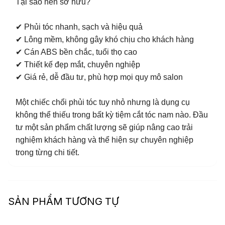
Tại sao nên sở hữu?
✔ Phủi tóc nhanh, sạch và hiệu quả
✔ Lông mềm, không gây khó chịu cho khách hàng
✔ Cán ABS bền chắc, tuổi thọ cao
✔ Thiết kế đẹp mắt, chuyên nghiệp
✔ Giá rẻ, dễ đầu tư, phù hợp mọi quy mô salon
Một chiếc chổi phủi tóc tuy nhỏ nhưng là dụng cụ
không thể thiếu trong bất kỳ tiệm cắt tóc nam nào. Đầu
tư một sản phẩm chất lượng sẽ giúp nâng cao trải
nghiệm khách hàng và thể hiện sự chuyên nghiệp
trong từng chi tiết.
SẢN PHẨM TƯƠNG TỰ