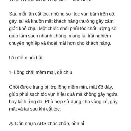
Sau mỗi lần cắt tóc, những sợi tóc vụn bám trên cổ,
gáy, tai và khuôn mặt khách hàng thường gây cảm
giác khó chịu. Một chiếc chổi phủi tóc chất lượng sẽ
giúp làm sạch nhanh chóng, mang lại trải nghiệm
chuyên nghiệp và thoải mái hơn cho khách hàng.
Ưu điểm nổi bật
✨ Lông chải mềm mại, dễ chịu
Chổi được trang bị lớp lông mềm mịn, mật độ dày,
giúp phủi sạch tóc vụn hiệu quả mà không gây ngứa
hay kích ứng da. Phù hợp sử dụng cho vùng cổ, gáy,
mặt và tai sau khi cắt tóc.
💪 Cán nhựa ABS chắc chắn, bền bỉ