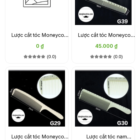
Lược cắt tóc Moneycom
Lược cắt tóc Moneycom
G35
G39
0 ₫
45.000 ₫
(0.0)
(0.0)
Lược cắt tóc Moneycom
Lược cắt tóc nam