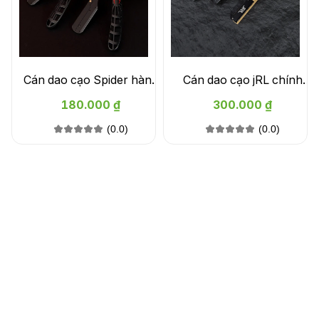
Cán dao cạo Spider hàng
Cán dao cạo jRL chính
cao cấp
hãng Black Magnetic
180.000 ₫
300.000 ₫
Straight Edge Razor
(0.0)
(0.0)