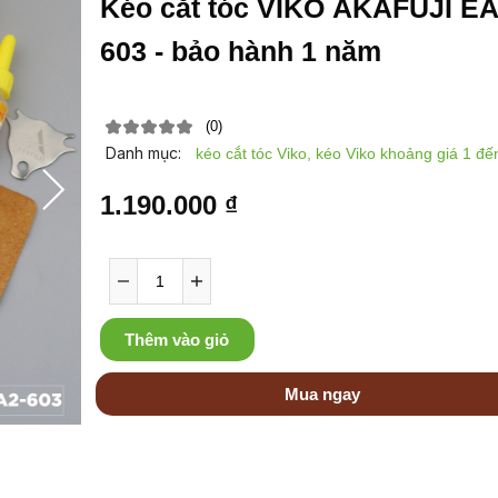
Kéo cắt tóc VIKO AKAFUJI EA
603 - bảo hành 1 năm
(0)
Danh mục:
kéo cắt tóc Viko, kéo Viko khoảng giá 1 đến
1.190.000 ₫
Thêm vào giỏ
Mua ngay