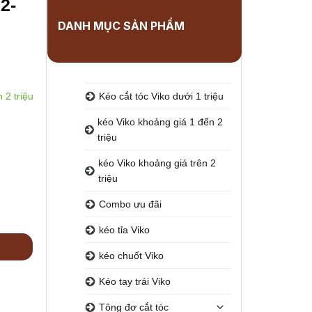
2-
DANH MỤC SẢN PHẨM
 2 triệu
Kéo cắt tóc Viko dưới 1 triệu
kéo Viko khoảng giá 1 đến 2
triệu
kéo Viko khoảng giá trên 2
triệu
Combo ưu đãi
kéo tỉa Viko
kéo chuốt Viko
Kéo tay trái Viko
Tông đơ cắt tóc