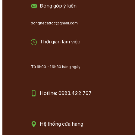
Đóng góp ý kiến
donghecattoc@gmail.com
Thời gian làm việc
Từ 6h00 -19h30 hàng ngày
Hotline: 0983.422.797
Hệ thống cửa hàng