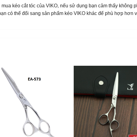
bạn mua kéo cắt tóc của VIKO, nếu sử dụng bạn cảm thấy không 
hì bạn có thể đổi sang sản phẩm kéo VIKO khác để phù hợp hơn 