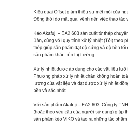
Kiểu quai Offset giảm thiểu sự mệt mỏi của ngư
Đồng thời do mặt quai vênh nên việc thao tác
Kéo Akafuji – EA2 603 sản xuất từ thép chuyên
Bản, cùng với quy trình xử lý nhiệt (Tôi) the
thép giúp sản phẩm đạt độ cứng và độ bền tối 
sản phẩm khác trên thị trường.
Xử lý nhiệt được áp dụng cho các vật liệu lưỡi
Phương pháp xử lý nhiệt chân không hoàn toàn
lượng của vật liệu và đạt được xử lý nhiệt đồ
bền và sắc nhất.
Với sản phẩm Akafuji – EA2 603, Công ty TNHH
(hoặc theo yêu cầu của người sử dụng) giúp t
sản phẩm kéo VIKO và tạo ra những tác phẩm n