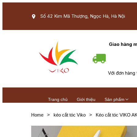
Số 42 Kim Mã Thượng, Ngọc Hà, Hà Nội
Giao hàng m
Với đơn hàng 
Trang chủ
Giới thiệu
Sản phẩm
Home
>
kéo cắt tóc Viko
>
Kéo cắt tóc VIKO A