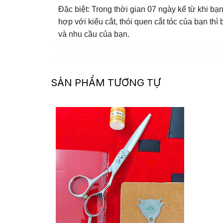
Đặc biệt: Trong thời gian 07 ngày kể từ khi 
hợp với kiểu cắt, thói quen cắt tóc của bạn t
và nhu cầu của bạn.
SẢN PHẨM TƯƠNG TỰ