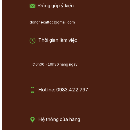
Đóng góp ý kiến
donghecattoc@gmail.com
Thời gian làm việc
Từ 6h00 -19h30 hàng ngày
Hotline: 0983.422.797
Hệ thống cửa hàng