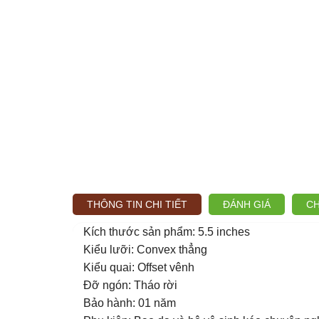
THÔNG TIN CHI TIẾT
ĐÁNH GIÁ
CH
Kích thước sản phẩm: 5.5 inches
Kiểu lưỡi: Convex thẳng
Kiểu quai: Offset vênh
Đỡ ngón: Tháo rời
Bảo hành: 01 năm