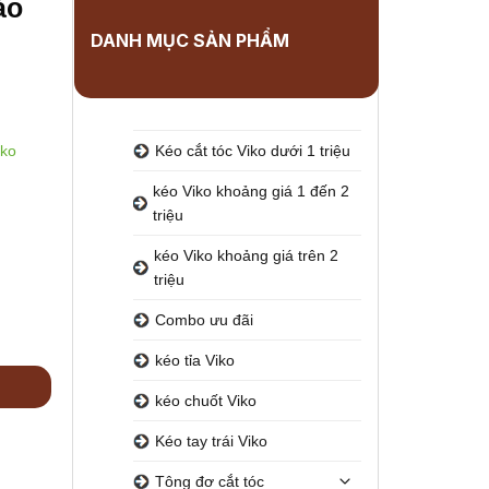
ảo
DANH MỤC SẢN PHẨM
iko
Kéo cắt tóc Viko dưới 1 triệu
kéo Viko khoảng giá 1 đến 2
triệu
kéo Viko khoảng giá trên 2
triệu
Combo ưu đãi
kéo tỉa Viko
kéo chuốt Viko
Kéo tay trái Viko
Tông đơ cắt tóc