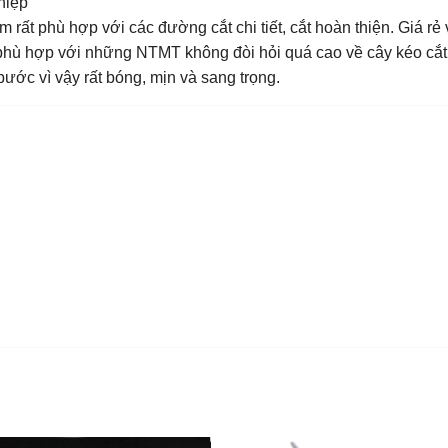
hiệp
 rất phù hợp với các đường cắt chi tiết, cắt hoàn thiện. Giá rẻ
phù hợp với những NTMT không đòi hỏi quá cao về cây kéo cắt 
ớc vì vậy rất bóng, mịn và sang trọng.