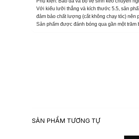
Phụ kiện: Bao da và bộ vệ sinh kéo chuyên ng
Với kiểu lưỡi thẳng và kích thước 5.5, sản phẩm
đảm bảo chất lượng (cắt không chạy tóc) nên 
Sản phẩm được đánh bóng qua gần một trăm bư
SẢN PHẨM TƯƠNG TỰ