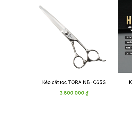
Kéo cắt tóc TORA NB-C65S
K
3.600.000 ₫