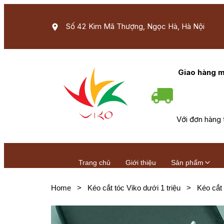
Số 42 Kim Mã Thượng, Ngọc Hà, Hà Nội
Giao hàng m
Với đơn hàng 
Trang chủ
Giới thiệu
Sản phẩm
Home
>
Kéo cắt tóc Viko dưới 1 triệu
>
Kéo cắt