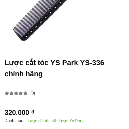
Lược cắt tóc YS Park YS-336
chính hãng
(0)
320.000 ₫
Danh mục:
Lược cắt tóc nữ, Lược Ys Park