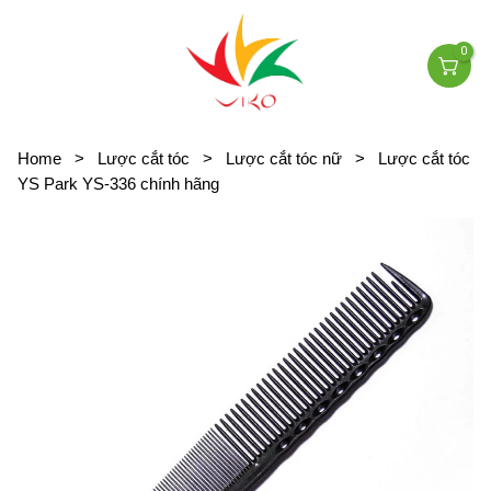
0
Home
>
Lược cắt tóc
>
Lược cắt tóc nữ
>
Lược cắt tóc
YS Park YS-336 chính hãng