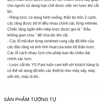
cho người sử dụng hạn chế được việc rơi lược khi cắt
tóc.
- Răng lược có dạng hình vuông, thân bo tròn 2 cạnh,
các răng được bố trí đều nhau chính xác từng milimet.
Chiếc răng ngắn trên mép lược được gọi là " Đầu
không gian chia " để chia tóc khi cắt.
- Các lỗ mô-đun từng centimet cung cấp độ bền của
các đầu răng và tính linh hoạt của toàn bộ thân lược.
Các lỗ cách nhau 1cm cho phép bạn đo chiều dài
chính xác hơn.
- Lược cắt tóc YS Park luôn cam kết với khách hàng là
có thể sử dụng tốt trên các thiết bị như máy sấy, máy
uốn tóc, máy là tóc.
SẢN PHẨM TƯƠNG TỰ