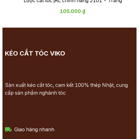
Lược cắt tóc jRL chính hãng J101 - Trắng
105.000 ₫
KÉO CẮT TÓC VIKO
Sản xuất kéo cắt tóc, cam kết 100% thép Nhật, cung
cấp sản phẩm nghành tóc
Giao hàng nhanh