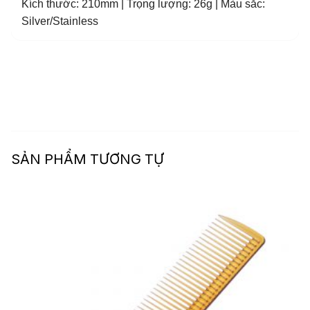
Kích thước: 210mm | Trọng lượng: 26g | Màu sắc:
Silver/Stainless
SẢN PHẨM TƯƠNG TỰ