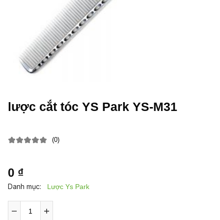
lược cắt tóc YS Park YS-M31
(0)
0 ₫
Danh mục:
Lược Ys Park