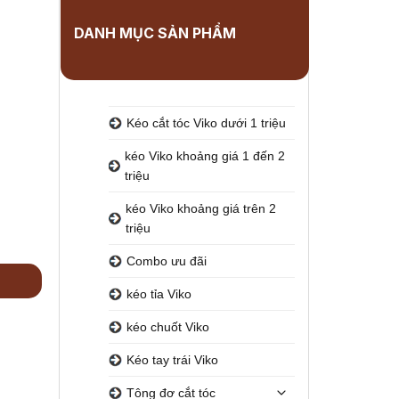
DANH MỤC SẢN PHẨM
Kéo cắt tóc Viko dưới 1 triệu
kéo Viko khoảng giá 1 đến 2
triệu
kéo Viko khoảng giá trên 2
triệu
Combo ưu đãi
kéo tỉa Viko
kéo chuốt Viko
Kéo tay trái Viko
Tông đơ cắt tóc