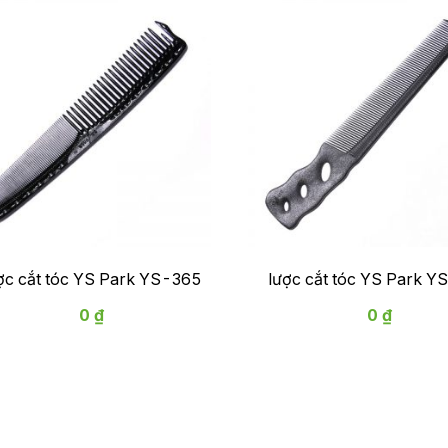
ợc cắt tóc YS Park YS-365
lược cắt tóc YS Park 
0 ₫
0 ₫