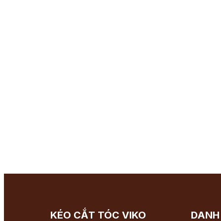
KÉO CẮT TÓC VIKO
DANH