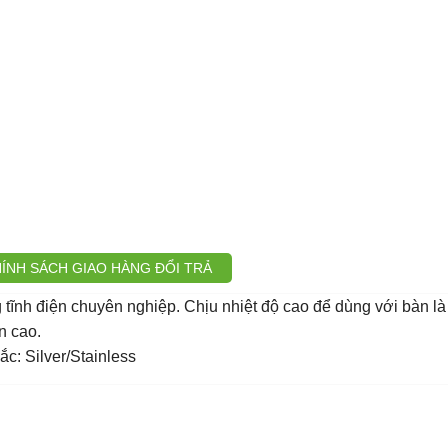
ÍNH SÁCH GIAO HÀNG ĐỔI TRẢ
 tĩnh điện chuyên nghiệp. Chịu nhiệt độ cao để dùng với bàn là 
n cao.
c: Silver/Stainless