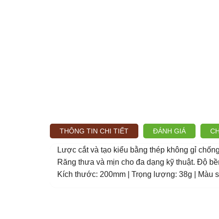
THÔNG TIN CHI TIẾT
ĐÁNH GIÁ
CH
Lược cắt và tạo kiểu bằng thép không gỉ chống
Răng thưa và mịn cho đa dạng kỹ thuật. Độ bề
Kích thước: 200mm | Trọng lượng: 38g | Màu sắ