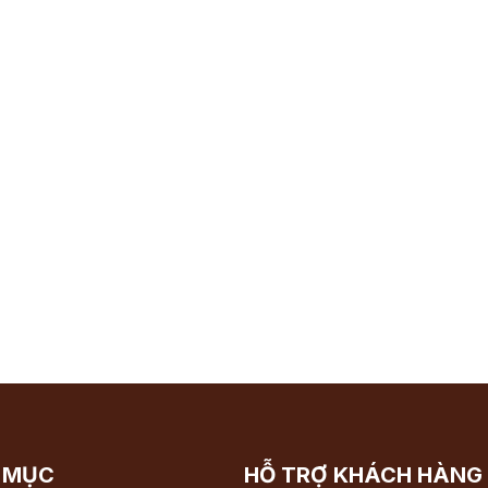
 MỤC
HỖ TRỢ KHÁCH HÀNG