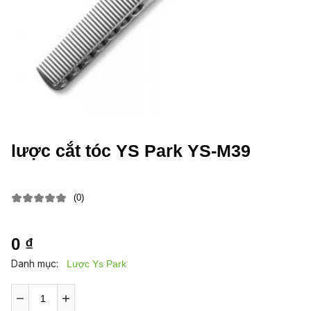
lược cắt tóc YS Park YS-M39
(0)
0 ₫
Danh mục:
Lược Ys Park