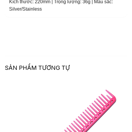
Kích thước: 220mm | Trọng lượng: 36g | Màu sắc:
Silver/Stainless
SẢN PHẨM TƯƠNG TỰ