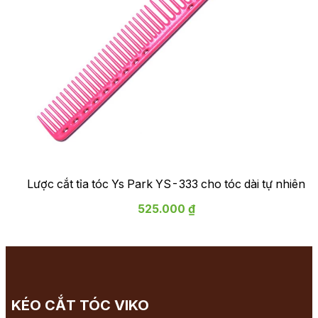
Lược cắt tỉa tóc Ys Park YS-333 cho tóc dài tự nhiên
525.000 ₫
KÉO CẮT TÓC VIKO