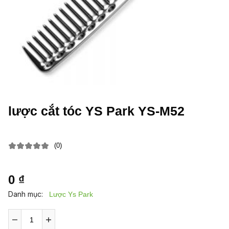
lược cắt tóc YS Park YS-M52
(0)
0 ₫
Danh mục:
Lược Ys Park