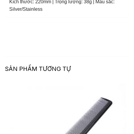
Kích thước: 220mm | Trọng lượng: 38g | Màu sắc:
Silver/Stainless
SẢN PHẨM TƯƠNG TỰ