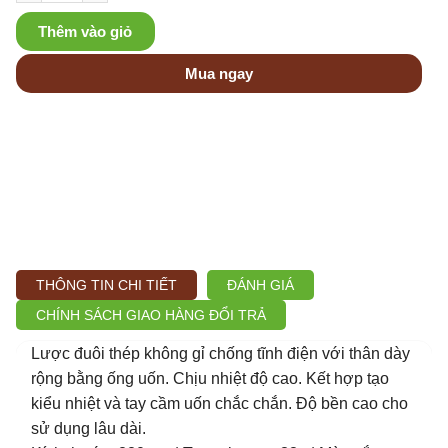
Thêm vào giỏ
Mua ngay
THÔNG TIN CHI TIẾT
ĐÁNH GIÁ
CHÍNH SÁCH GIAO HÀNG ĐỔI TRẢ
Lược đuôi thép không gỉ chống tĩnh điện với thân dày
rộng bằng ống uốn. Chịu nhiệt độ cao. Kết hợp tạo
kiểu nhiệt và tay cầm uốn chắc chắn. Độ bền cao cho
sử dụng lâu dài.