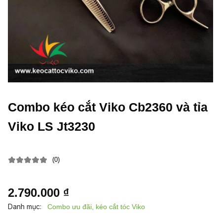
Combo kéo cắt Viko Cb2360 và tỉa
Viko LS Jt3230
(0)
2.790.000 ₫
Danh mục:
Combo ưu đãi, kéo cắt tóc Viko