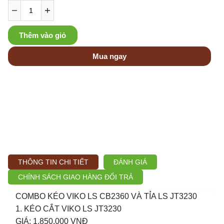
Thêm vào giỏ
Mua ngay
THÔNG TIN CHI TIẾT
ĐÁNH GIÁ
CHÍNH SÁCH GIAO HÀNG ĐỔI TRẢ
COMBO KÉO VIKO LS CB2360 VÀ TỈA LS JT3230
1. KÉO CẮT VIKO LS JT3230
GIÁ: 1.850.000 VNĐ