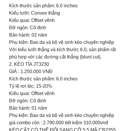
Kích thước sản phẩm: 6.0 inches
Kiểu lưỡi: Convex thẳng
Kiểu quai: Offset vênh
Đỡ ngón: Cố định
Bảo hành: 02 năm
Phụ kiện: Bao da và bộ vệ sinh kéo chuyên nghiệp
Với kiểu lưỡi thẳng và kích thước 6.0, sản phẩm rất
phù hợp với các đường cắt thẳng (blunt cut).
2. KÉO TỈA JT3230
GIÁ : 1.250.000 VNĐ
Kích thước sản phẩm: 6.0 inches
Tỷ lệ rơi tóc: 15-20%
Kiểu quai: Offset vênh
Đỡ ngón: Cố định
Bảo hành: 01 năm
Phụ kiện: Bao da và bộ vệ sinh kéo chuyên nghiệp
giá combo còn : 2.790.000 tiết kiệm 310.000vnđ
KÉO CẮT CÓ THỂ ĐỔI SANG CỠ 5.5 MÃ CB2355,