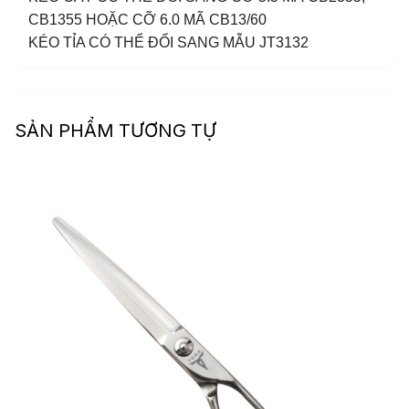
CB1355 HOẶC CỠ 6.0 MÃ CB13/60
KÉO TỈA CÓ THỂ ĐỔI SANG MẪU JT3132
SẢN PHẨM TƯƠNG TỰ