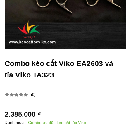
Combo kéo cắt Viko EA2603 và
tỉa Viko TA323
(0)
2.385.000 ₫
Danh mục:
Combo ưu đãi, kéo cắt tóc Viko