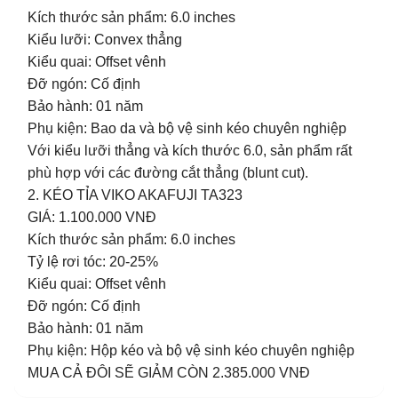
Kích thước sản phẩm: 6.0 inches
Kiểu lưỡi: Convex thẳng
Kiểu quai: Offset vênh
Đỡ ngón: Cố định
Bảo hành: 01 năm
Phụ kiện: Bao da và bộ vệ sinh kéo chuyên nghiệp
Với kiểu lưỡi thẳng và kích thước 6.0, sản phẩm rất
phù hợp với các đường cắt thẳng (blunt cut).
2. KÉO TỈA VIKO AKAFUJI TA323
GIÁ: 1.100.000 VNĐ
Kích thước sản phẩm: 6.0 inches
Tỷ lệ rơi tóc: 20-25%
Kiểu quai: Offset vênh
Đỡ ngón: Cố định
Bảo hành: 01 năm
Phụ kiện: Hộp kéo và bộ vệ sinh kéo chuyên nghiệp
MUA CẢ ĐÔI SẼ GIẢM CÒN 2.385.000 VNĐ