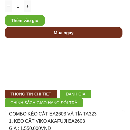
Thêm vào giỏ
Mua ngay
THÔNG TIN CHI TIẾT
ĐÁNH GIÁ
CHÍNH SÁCH GIAO HÀNG ĐỔI TRẢ
COMBO KÉO CẮT EA2603 VÀ TỈA TA323
1. KÉO CẮT VIKO AKAFUJI EA2603
GIÁ : 1.550.000VNĐ