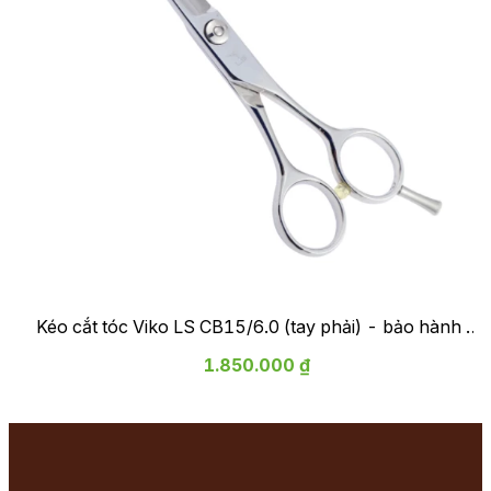
Kéo cắt tóc Viko LS CB15/6.0 (tay phải) - bảo hành 2
năm
1.850.000 ₫