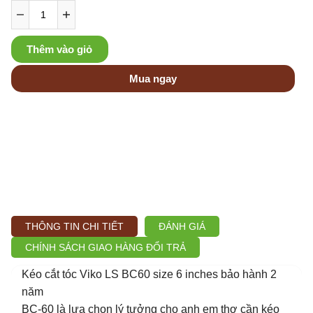
Thêm vào giỏ
Mua ngay
THÔNG TIN CHI TIẾT
ĐÁNH GIÁ
CHÍNH SÁCH GIAO HÀNG ĐỔI TRẢ
Kéo cắt tóc Viko LS BC60 size 6 inches bảo hành 2
năm
BC-60 là lựa chọn lý tưởng cho anh em thợ cần kéo