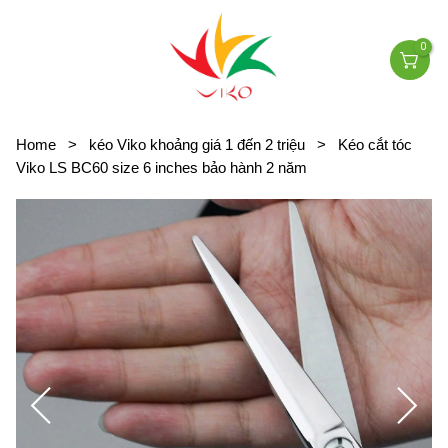
0
Home
>
kéo Viko khoảng giá 1 đến 2 triệu
>
Kéo cắt tóc
Viko LS BC60 size 6 inches bảo hành 2 năm