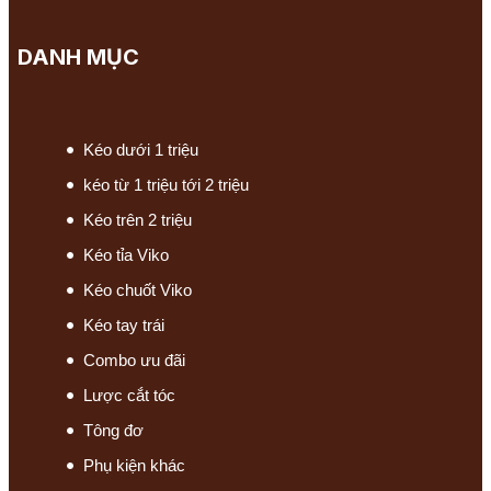
DANH MỤC
Kéo dưới 1 triệu
kéo từ 1 triệu tới 2 triệu
Kéo trên 2 triệu
Kéo tỉa Viko
Kéo chuốt Viko
Kéo tay trái
Combo ưu đãi
Lược cắt tóc
Tông đơ
Phụ kiện khác