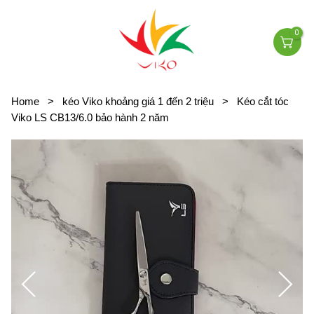
0
Home
>
kéo Viko khoảng giá 1 đến 2 triệu
>
Kéo cắt tóc
Viko LS CB13/6.0 bảo hành 2 năm