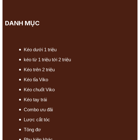
DANH MỤC
Kéo dưới 1 triệu
kéo từ 1 triệu tới 2 triệu
Kéo trên 2 triệu
Kéo tỉa Viko
Kéo chuốt Viko
Kéo tay trái
Combo ưu đãi
Lược cắt tóc
Tông đơ
Phụ kiện khác