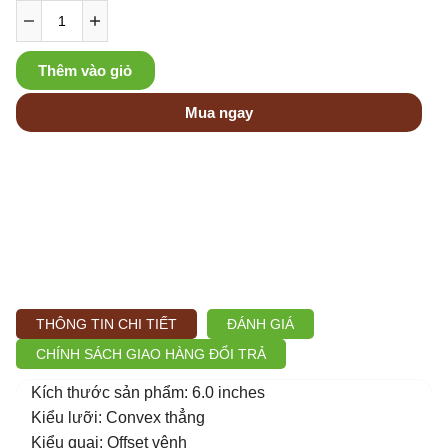
Thêm vào giỏ
Mua ngay
THÔNG TIN CHI TIẾT
ĐÁNH GIÁ
CHÍNH SÁCH GIAO HÀNG ĐỔI TRẢ
Kích thước sản phẩm: 6.0 inches
Kiểu lưỡi: Convex thẳng
Kiểu quai: Offset vênh