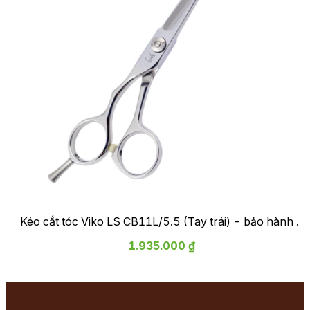
Kéo cắt tóc Viko LS CB11L/5.5 (Tay trái) - bảo hành 2
năm
1.935.000 ₫