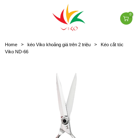
0
Home
>
kéo Viko khoảng giá trên 2 triệu
>
Kéo cắt tóc
Viko ND-66