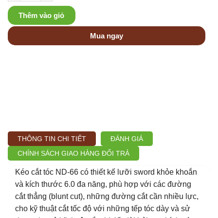
Thêm vào giỏ
Mua ngay
THÔNG TIN CHI TIẾT
ĐÁNH GIÁ
CHÍNH SÁCH GIAO HÀNG ĐỔI TRẢ
Kéo cắt tóc ND-66 có thiết kế lưỡi sword khỏe khoắn
và kích thước 6.0 đa năng, phù hợp với các đường
cắt thẳng (blunt cut), những đường cắt cần nhiều lực,
cho kỹ thuật cắt tốc độ với những tếp tóc dày và sử