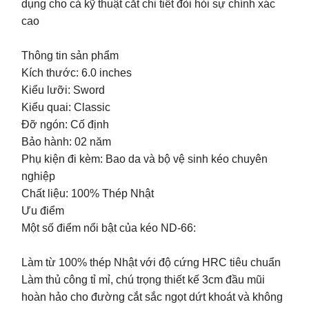
dụng cho cả kỹ thuật cắt chi tiết đòi hỏi sự chính xác
cao
Thông tin sản phẩm
Kích thước: 6.0 inches
Kiểu lưỡi: Sword
Kiểu quai: Classic
Đỡ ngón: Cố định
Bảo hành: 02 năm
Phụ kiện đi kèm: Bao da và bộ vệ sinh kéo chuyên
nghiệp
Chất liệu: 100% Thép Nhật
Ưu điểm
Một số điểm nổi bật của kéo ND-66:
Làm từ 100% thép Nhật với độ cứng HRC tiêu chuẩn
Làm thủ công tỉ mỉ, chú trọng thiết kế 3cm đầu mũi
hoàn hảo cho đường cắt sắc ngọt dứt khoát và không