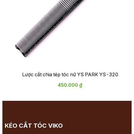
Lược cắt chia tép tóc nữ YS PARK YS-320
450.000 ₫
KÉO CẮT TÓC VIKO