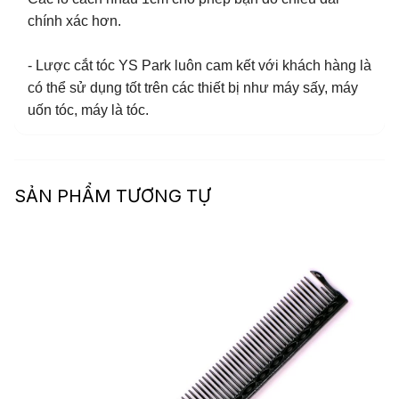
chính xác hơn.
- Lược cắt tóc YS Park luôn cam kết với khách hàng là
có thể sử dụng tốt trên các thiết bị như máy sấy, máy
uốn tóc, máy là tóc.
SẢN PHẨM TƯƠNG TỰ