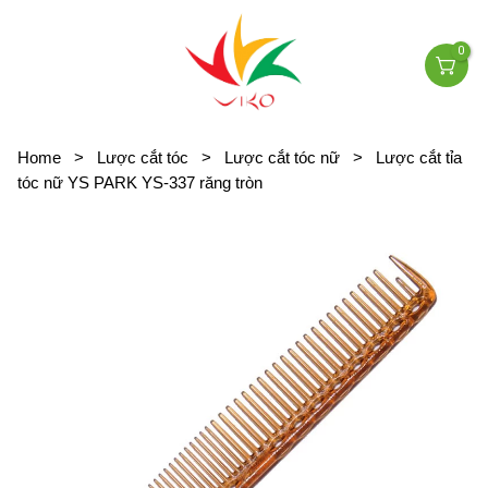
0
Home
>
Lược cắt tóc
>
Lược cắt tóc nữ
>
Lược cắt tỉa
tóc nữ YS PARK YS-337 răng tròn