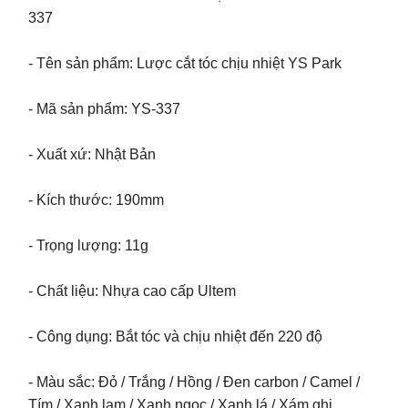
337
- Tên sản phẩm: Lược cắt tóc chịu nhiệt YS Park
- Mã sản phẩm: YS-337
- Xuất xứ: Nhật Bản
- Kích thước: 190mm
- Trọng lượng: 11g
- Chất liệu: Nhựa cao cấp Ultem
- Công dụng: Bắt tóc và chịu nhiệt đến 220 độ
- Màu sắc: Đỏ / Trắng / Hồng / Đen carbon / Camel /
Tím / Xanh lam / Xanh ngọc / Xanh lá / Xám ghi