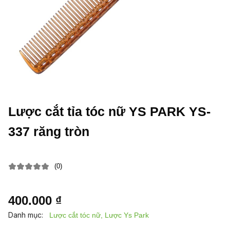
Lược cắt tỉa tóc nữ YS PARK YS-
337 răng tròn
(0)
400.000 ₫
Danh mục:
Lược cắt tóc nữ, Lược Ys Park