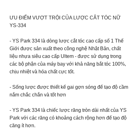
ƯU ĐIỂM VƯỢT TRỘI CỦA LƯỢC CẮT TÓC NỮ
YS-334
- YS Park 334 là dòng lược cắt tóc cao cấp số 1 Thế
Giới được sản xuất theo công nghệ Nhật Bản, chất
liệu nhựa siêu cao cấp Ultem - được sử dụng trong
các bộ phận của máy bay với khả năng bắt tóc 100%,
chịu nhiệt và hóa chất cực tốt.
- Sống lược được thiết kế gai gợn sóng để tạo độ cầm
nắm chắc chắn và tốt hơn
- YS Park 334 là chiếc lược răng tròn dài nhất của YS
Park với các răng có khoảng cách rộng hơn để tạo độ
căng ít hơn.