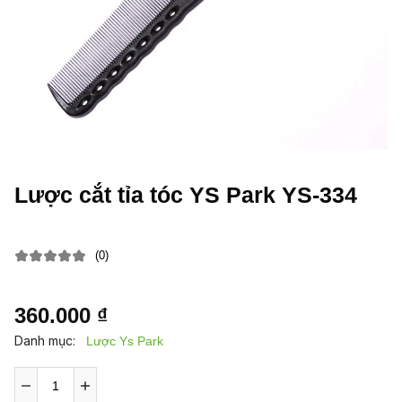
Lược cắt tỉa tóc YS Park YS-334
(0)
360.000 ₫
Danh mục:
Lược Ys Park