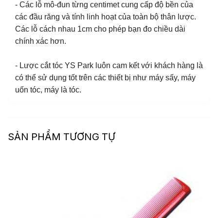
- Các lỗ mô-đun từng centimet cung cấp độ bền của
các đầu răng và tính linh hoạt của toàn bộ thân lược.
Các lỗ cách nhau 1cm cho phép bạn đo chiều dài
chính xác hơn.
- Lược cắt tóc YS Park luôn cam kết với khách hàng là
có thể sử dụng tốt trên các thiết bị như máy sấy, máy
uốn tóc, máy là tóc.
SẢN PHẨM TƯƠNG TỰ