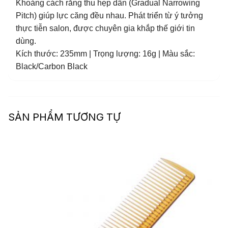
Khoảng cách răng thu hẹp dần (Gradual Narrowing
Pitch) giúp lực căng đều nhau. Phát triển từ ý tưởng
thực tiễn salon, được chuyên gia khắp thế giới tin
dùng.
Kích thước: 235mm | Trọng lượng: 16g | Màu sắc:
Black/Carbon Black
SẢN PHẨM TƯƠNG TỰ