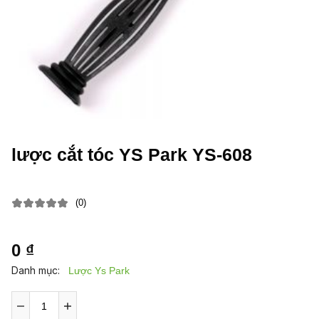
lược cắt tóc YS Park YS-608
(0)
0 ₫
Danh mục:
Lược Ys Park