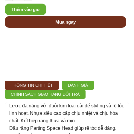
Thêm vào giỏ
Mua ngay
THÔNG TIN CHI TIẾT
ĐÁNH GIÁ
CHÍNH SÁCH GIAO HÀNG ĐỔI TRẢ
Lược đa năng với đuôi kim loại dài để styling và rẽ tóc
linh hoạt. Nhựa siêu cao cấp chịu nhiệt và chịu hóa
chất. Kết hợp răng thưa và mịn.
Đầu răng Parting Space Head giúp rẽ tóc dễ dàng.