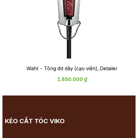
Wahl - Tông đơ dây (cạo viền), Detailer
1.850.000 ₫
KÉO CẮT TÓC VIKO