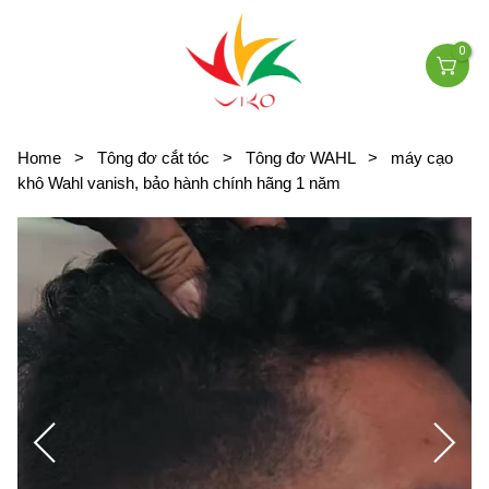
0
Home
>
Tông đơ cắt tóc
>
Tông đơ WAHL
>
máy cạo
khô Wahl vanish, bảo hành chính hãng 1 năm