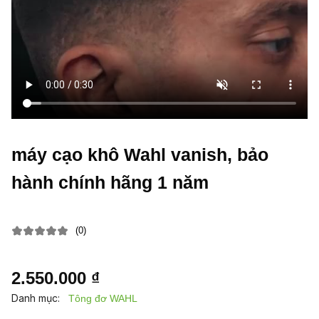
máy cạo khô Wahl vanish, bảo
hành chính hãng 1 năm
(0)
2.550.000 ₫
Danh mục:
Tông đơ WAHL