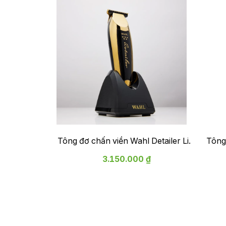
Tông đơ chấn viền Wahl Detailer Li -
Tông
màu gold
hãng
3.150.000 ₫