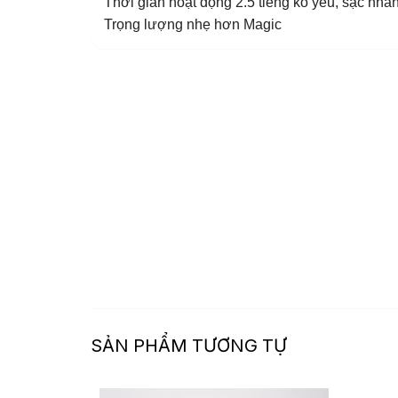
Thời gian hoạt động 2.5 tiếng ko yếu, sạc nha
Trọng lượng nhẹ hơn Magic
SẢN PHẨM TƯƠNG TỰ