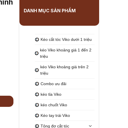
hính
DANH MỤC SẢN PHẨM
Kéo cắt tóc Viko dưới 1 triệu
kéo Viko khoảng giá 1 đến 2
triệu
kéo Viko khoảng giá trên 2
triệu
Combo ưu đãi
kéo tỉa Viko
kéo chuốt Viko
Kéo tay trái Viko
Tông đơ cắt tóc