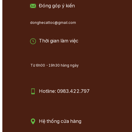
Đóng góp ý kiến
donghecattoc@gmail.com
Thời gian làm việc
Từ 6h00 -19h30 hàng ngày
Hotline: 0983.422.797
Hệ thống cửa hàng