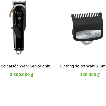
 đơ cắt tóc Wahl Senior chính
Cữ tông đơ đơ Wahl 1.5mm chính
, kích hoạt bảo hành điện tử
hãng
3.600.000 ₫
140.000 ₫