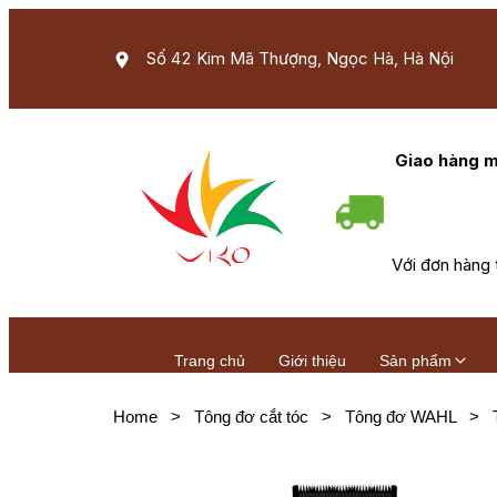
Số 42 Kim Mã Thượng, Ngọc Hà, Hà Nội
Giao hàng m
Với đơn hàng 
Trang chủ
Giới thiệu
Sản phẩm
Home
>
Tông đơ cắt tóc
>
Tông đơ WAHL
>