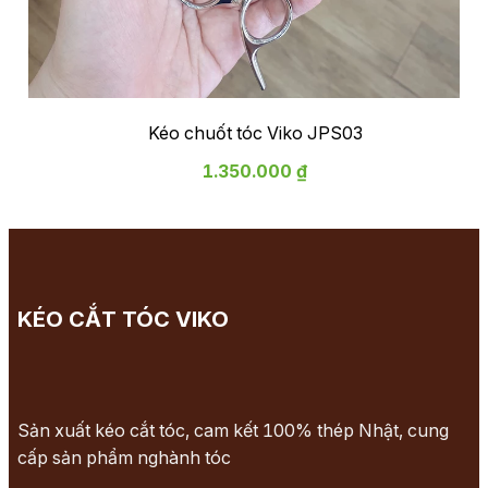
Kéo chuốt tóc Viko JPS03
1.350.000 ₫
KÉO CẮT TÓC VIKO
Sản xuất kéo cắt tóc, cam kết 100% thép Nhật, cung
cấp sản phẩm nghành tóc