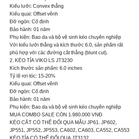
Kiểu lưỡi: Convex thẳng
Kiểu quai: Offset vênh
Đỡ ngón: Cố định
Bảo hành: 01 năm
Phụ kiện: Bao da và bộ vệ sinh kéo chuyên nghiệp
Với kiểu lưỡi thẳng và kích thước 6.0, sản phẩm rất
phù hợp với các đường cắt thẳng (blunt cut).
2. KÉO TỈA VIKO LS JT3230
Kích thước sản phẩm: 6.0 inches
Tỷ lệ rơi tóc: 15-20%
Kiểu quai: Offset vênh
Đỡ ngón: Cố định
Bảo hành: 01 năm
Phụ kiện: Bao da và bộ vệ sinh kéo chuyên nghiệp
MUA COMBO SALE CÒN 1.980.000 VNĐ
KÉO CẮT CÓ THỂ ĐỔI QUA MẪU JP61. JP602,
JP551, JP552, JP553, CA602, CA603, CA552, CA553
KÉO TỈA CÓ THỂ ĐỔI QUA JT3132