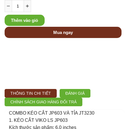
Thêm vào giỏ
Mua ngay
THÔNG TIN CHI TIẾT
ĐÁNH GIÁ
CHÍNH SÁCH GIAO HÀNG ĐỔI TRẢ
COMBO KÉO CẮT JP603 VÀ TỈA JT3230
1. KÉO CẮT VIKO LS JP603
Kích thước sản phẩm: 6.0 inches