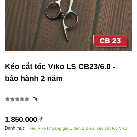
Kéo cắt tóc Viko LS CB23/6.0 -
bảo hành 2 năm
(0)
1.850.000 ₫
Danh mục:
kéo Viko khoảng giá 1 đến 2 triệu, kéo cắt tóc Viko