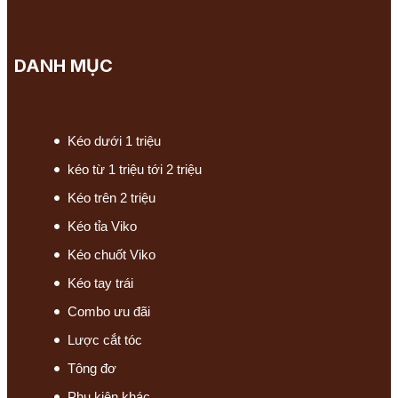
DANH MỤC
Kéo dưới 1 triệu
kéo từ 1 triệu tới 2 triệu
Kéo trên 2 triệu
Kéo tỉa Viko
Kéo chuốt Viko
Kéo tay trái
Combo ưu đãi
Lược cắt tóc
Tông đơ
Phụ kiện khác