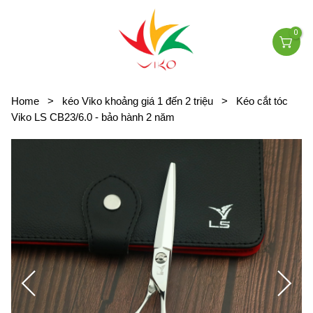
0
Home
>
kéo Viko khoảng giá 1 đến 2 triệu
>
Kéo cắt tóc
Viko LS CB23/6.0 - bảo hành 2 năm