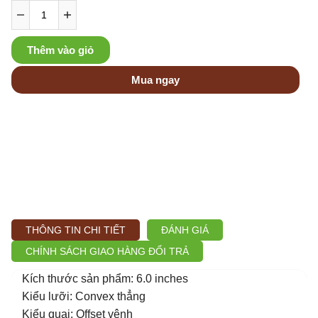
Thêm vào giỏ
Mua ngay
THÔNG TIN CHI TIẾT
ĐÁNH GIÁ
CHÍNH SÁCH GIAO HÀNG ĐỔI TRẢ
Kích thước sản phẩm: 6.0 inches
Kiểu lưỡi: Convex thẳng
Kiểu quai: Offset vênh