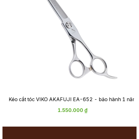
Kéo cắt tóc VIKO AKAFUJI EA-652 - bảo hành 1 năm
1.550.000 ₫