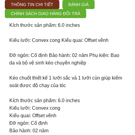
THÔNG TIN CHI TIẾT
ĐÁNH GIÁ
CHÍNH SÁCH GIAO HÀNG ĐỔI TRẢ
Kích thước sản phẩm: 6.0 inches
Kiểu lưỡi: Convex cong Kiểu quai: Offset vênh
Đỡ ngón: Cố định Bảo hành: 02 năm Phụ kiện: Bao
da và bộ vệ sinh kéo chuyên nghiệp
Kéo chuốt thiết kế 1 lưỡi sắc và 1 lưỡi cùn giúp kiểm
soát được độ chạy của tóc
Kích thước sản phẩm: 6.0 inches
Kiểu lưỡi: Convex cong
Kiểu quai: Offset vênh
Đỡ ngón: Cố định
Bảo hành: 02 năm