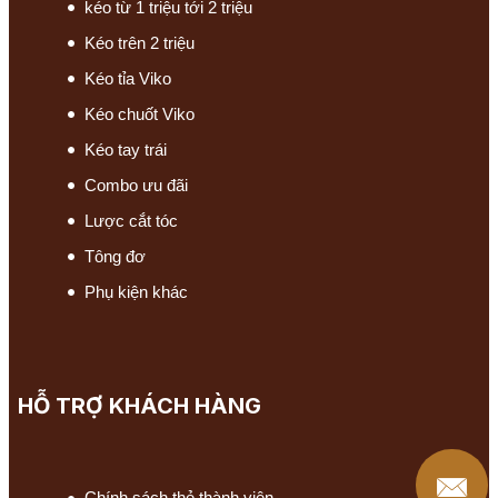
kéo từ 1 triệu tới 2 triệu
Kéo trên 2 triệu
Kéo tỉa Viko
Kéo chuốt Viko
Kéo tay trái
Combo ưu đãi
Lược cắt tóc
Tông đơ
Phụ kiện khác
HỖ TRỢ KHÁCH HÀNG
Chính sách thẻ thành viên