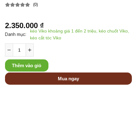
(0)
2.350.000 ₫
kéo Viko khoảng giá 1 đến 2 triệu, kéo chuốt Viko,
Danh mục:
kéo cắt tóc Viko
Thêm vào giỏ
Mua ngay