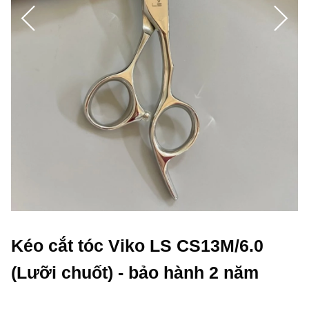
Kéo cắt tóc Viko LS CS13M/6.0
(Lưỡi chuốt) - bảo hành 2 năm