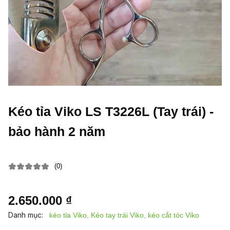
Kéo tỉa Viko LS T3226L (Tay trái) -
bảo hành 2 năm
(0)
2.650.000 ₫
Danh mục:
kéo tỉa Viko, Kéo tay trái Viko, kéo cắt tóc Viko