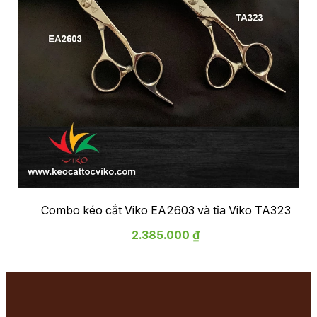
Combo kéo cắt Viko EA2603 và tỉa Viko TA323
2.385.000 ₫