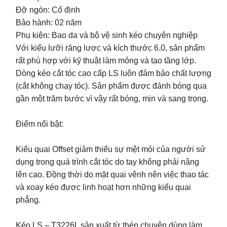
Đỡ ngón: Cố định
Bảo hành: 02 năm
Phụ kiện: Bao da và bộ vệ sinh kéo chuyên nghiệp
Với kiểu lưỡi răng lược và kích thước 6.0, sản phẩm
rất phù hợp với kỹ thuật làm mỏng và tạo tầng lớp.
Dòng kéo cắt tóc cao cấp LS luôn đảm bảo chất lượng
(cắt không chạy tóc). Sản phẩm được đánh bóng qua
gần một trăm bước vì vậy rất bóng, mịn và sang trọng.
Điểm nổi bật:
Kiểu quai Offset giảm thiểu sự mệt mỏi của người sử
dụng trong quá trình cắt tóc do tay không phải nâng
lên cao. Đồng thời do mặt quai vênh nên việc thao tác
và xoay kéo được linh hoạt hơn những kiểu quai
phẳng.
Kéo LS – T3226L sản xuất từ thép chuyên dùng làm