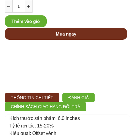
Thêm vào giỏ
Mua ngay
THÔNG TIN CHI TIẾT
ĐÁNH GIÁ
CHÍNH SÁCH GIAO HÀNG ĐỔI TRẢ
Kích thước sản phẩm: 6.0 inches
Tỷ lệ rơi tóc: 15-20%
Kiểu quai: Offset vênh