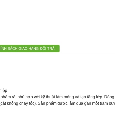
ÍNH SÁCH GIAO HÀNG ĐỔI TRẢ
hiệp
n phẩm rất phù hợp với kỹ thuật làm mỏng và tạo tầng lớp. Dòng
(cắt không chạy tóc). Sản phẩm được làm qua gần một trăm bư