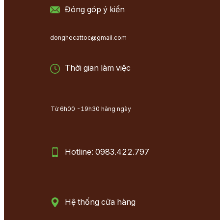
Đóng góp ý kiến
donghecattoc@gmail.com
Thời gian làm việc
Từ 6h00 -19h30 hàng ngày
Hotline: 0983.422.797
Hệ thống cửa hàng