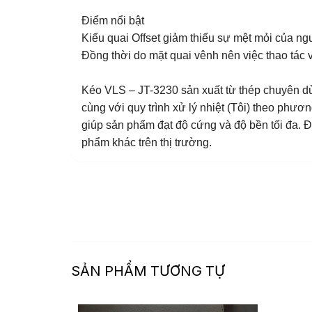
Điểm nổi bật
Kiểu quai Offset giảm thiểu sự mệt mỏi của ngư
Đồng thời do mặt quai vênh nên việc thao tác
Kéo VLS – JT-3230 sản xuất từ thép chuyên dùn
cùng với quy trình xử lý nhiệt (Tôi) theo phư
giúp sản phẩm đạt độ cứng và độ bền tối đa. Đ
phẩm khác trên thị trường.
SẢN PHẨM TƯƠNG TỰ