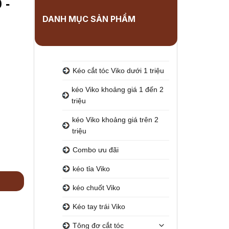
DANH MỤC SẢN PHẨM
Kéo cắt tóc Viko dưới 1 triệu
kéo Viko khoảng giá 1 đến 2
triệu
kéo Viko khoảng giá trên 2
triệu
Combo ưu đãi
kéo tỉa Viko
kéo chuốt Viko
Kéo tay trái Viko
Tông đơ cắt tóc