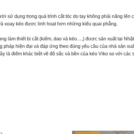
ời sử dụng trong quá trình cắt tóc do tay không phải nâng lên 
 và xoay kéo được linh hoạt hơn những kiểu quai phẳng.
g làm thiết bị cắt (kiếm, dao và kéo…,) được sản xuất tại Nhậ
ơng pháp hiện đại và đáp ứng theo đúng yêu cầu của nhà sản xuấ
ây là điểm khác biệt về độ sắc và bền của kéo Viko so với các 