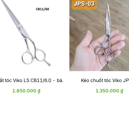
t tóc Viko LS CB11/6.0 - bảo
Kéo chuốt tóc Viko J
hành 2 năm
1.850.000 ₫
1.350.000 ₫